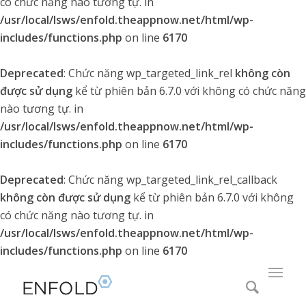
có chức năng nào tương tự. in
/usr/local/lsws/enfold.theappnow.net/html/wp-
includes/functions.php
on line
6170
Deprecated
: Chức năng wp_targeted_link_rel
không còn
được sử dụng
kể từ phiên bản 6.7.0 với không có chức năng
nào tương tự. in
/usr/local/lsws/enfold.theappnow.net/html/wp-
includes/functions.php
on line
6170
Deprecated
: Chức năng wp_targeted_link_rel_callback
không còn được sử dụng
kể từ phiên bản 6.7.0 với không
có chức năng nào tương tự. in
/usr/local/lsws/enfold.theappnow.net/html/wp-
includes/functions.php
on line
6170