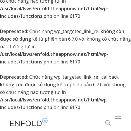
có chức năng nào tương tự. in
/usr/local/lsws/enfold.theappnow.net/html/wp-
includes/functions.php
on line
6170
Deprecated
: Chức năng wp_targeted_link_rel
không còn
được sử dụng
kể từ phiên bản 6.7.0 với không có chức năng
nào tương tự. in
/usr/local/lsws/enfold.theappnow.net/html/wp-
includes/functions.php
on line
6170
Deprecated
: Chức năng wp_targeted_link_rel_callback
không còn được sử dụng
kể từ phiên bản 6.7.0 với không
có chức năng nào tương tự. in
/usr/local/lsws/enfold.theappnow.net/html/wp-
includes/functions.php
on line
6170