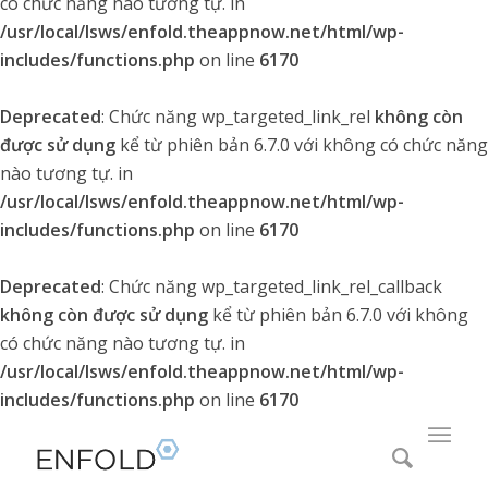
có chức năng nào tương tự. in
/usr/local/lsws/enfold.theappnow.net/html/wp-
includes/functions.php
on line
6170
Deprecated
: Chức năng wp_targeted_link_rel
không còn
được sử dụng
kể từ phiên bản 6.7.0 với không có chức năng
nào tương tự. in
/usr/local/lsws/enfold.theappnow.net/html/wp-
includes/functions.php
on line
6170
Deprecated
: Chức năng wp_targeted_link_rel_callback
không còn được sử dụng
kể từ phiên bản 6.7.0 với không
có chức năng nào tương tự. in
/usr/local/lsws/enfold.theappnow.net/html/wp-
includes/functions.php
on line
6170