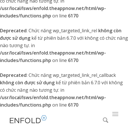
có chức năng nào tương tự. in
/usr/local/lsws/enfold.theappnow.net/html/wp-
includes/functions.php
on line
6170
Deprecated
: Chức năng wp_targeted_link_rel
không còn
được sử dụng
kể từ phiên bản 6.7.0 với không có chức năng
nào tương tự. in
/usr/local/lsws/enfold.theappnow.net/html/wp-
includes/functions.php
on line
6170
Deprecated
: Chức năng wp_targeted_link_rel_callback
không còn được sử dụng
kể từ phiên bản 6.7.0 với không
có chức năng nào tương tự. in
/usr/local/lsws/enfold.theappnow.net/html/wp-
includes/functions.php
on line
6170