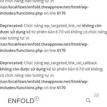
có chức năng nào tương tự. in
/usr/local/lsws/enfold.theappnow.net/html/wp-
includes/functions.php
on line
6170
Deprecated
: Chức năng wp_targeted_link_rel
không còn
được sử dụng
kể từ phiên bản 6.7.0 với không có chức năng
nào tương tự. in
/usr/local/lsws/enfold.theappnow.net/html/wp-
includes/functions.php
on line
6170
Deprecated
: Chức năng wp_targeted_link_rel_callback
không còn được sử dụng
kể từ phiên bản 6.7.0 với không
có chức năng nào tương tự. in
/usr/local/lsws/enfold.theappnow.net/html/wp-
includes/functions.php
on line
6170