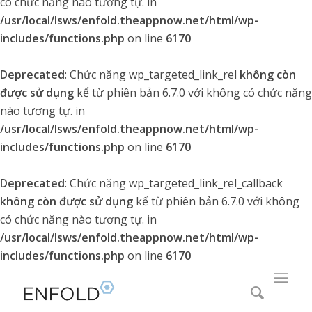
có chức năng nào tương tự. in
/usr/local/lsws/enfold.theappnow.net/html/wp-
includes/functions.php
on line
6170
Deprecated
: Chức năng wp_targeted_link_rel
không còn
được sử dụng
kể từ phiên bản 6.7.0 với không có chức năng
nào tương tự. in
/usr/local/lsws/enfold.theappnow.net/html/wp-
includes/functions.php
on line
6170
Deprecated
: Chức năng wp_targeted_link_rel_callback
không còn được sử dụng
kể từ phiên bản 6.7.0 với không
có chức năng nào tương tự. in
/usr/local/lsws/enfold.theappnow.net/html/wp-
includes/functions.php
on line
6170