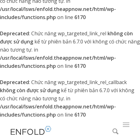
có chức năng nào tương tự. in
/usr/local/lsws/enfold.theappnow.net/html/wp-
includes/functions.php
on line
6170
Deprecated
: Chức năng wp_targeted_link_rel
không còn
được sử dụng
kể từ phiên bản 6.7.0 với không có chức năng
nào tương tự. in
/usr/local/lsws/enfold.theappnow.net/html/wp-
includes/functions.php
on line
6170
Deprecated
: Chức năng wp_targeted_link_rel_callback
không còn được sử dụng
kể từ phiên bản 6.7.0 với không
có chức năng nào tương tự. in
/usr/local/lsws/enfold.theappnow.net/html/wp-
includes/functions.php
on line
6170