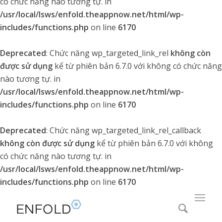
có chức năng nào tương tự. in
/usr/local/lsws/enfold.theappnow.net/html/wp-
includes/functions.php
on line
6170
Deprecated
: Chức năng wp_targeted_link_rel
không còn
được sử dụng
kể từ phiên bản 6.7.0 với không có chức năng
nào tương tự. in
/usr/local/lsws/enfold.theappnow.net/html/wp-
includes/functions.php
on line
6170
Deprecated
: Chức năng wp_targeted_link_rel_callback
không còn được sử dụng
kể từ phiên bản 6.7.0 với không
có chức năng nào tương tự. in
/usr/local/lsws/enfold.theappnow.net/html/wp-
includes/functions.php
on line
6170