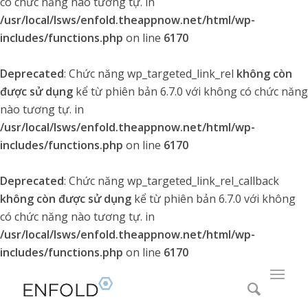
có chức năng nào tương tự. in
/usr/local/lsws/enfold.theappnow.net/html/wp-
includes/functions.php
on line
6170
Deprecated
: Chức năng wp_targeted_link_rel
không còn
được sử dụng
kể từ phiên bản 6.7.0 với không có chức năng
nào tương tự. in
/usr/local/lsws/enfold.theappnow.net/html/wp-
includes/functions.php
on line
6170
Deprecated
: Chức năng wp_targeted_link_rel_callback
không còn được sử dụng
kể từ phiên bản 6.7.0 với không
có chức năng nào tương tự. in
/usr/local/lsws/enfold.theappnow.net/html/wp-
includes/functions.php
on line
6170