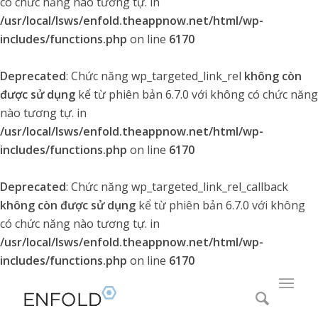
có chức năng nào tương tự. in
/usr/local/lsws/enfold.theappnow.net/html/wp-
includes/functions.php
on line
6170
Deprecated
: Chức năng wp_targeted_link_rel
không còn
được sử dụng
kể từ phiên bản 6.7.0 với không có chức năng
nào tương tự. in
/usr/local/lsws/enfold.theappnow.net/html/wp-
includes/functions.php
on line
6170
Deprecated
: Chức năng wp_targeted_link_rel_callback
không còn được sử dụng
kể từ phiên bản 6.7.0 với không
có chức năng nào tương tự. in
/usr/local/lsws/enfold.theappnow.net/html/wp-
includes/functions.php
on line
6170