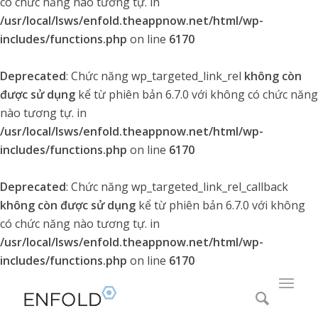
có chức năng nào tương tự. in
/usr/local/lsws/enfold.theappnow.net/html/wp-
includes/functions.php
on line
6170
Deprecated
: Chức năng wp_targeted_link_rel
không còn
được sử dụng
kể từ phiên bản 6.7.0 với không có chức năng
nào tương tự. in
/usr/local/lsws/enfold.theappnow.net/html/wp-
includes/functions.php
on line
6170
Deprecated
: Chức năng wp_targeted_link_rel_callback
không còn được sử dụng
kể từ phiên bản 6.7.0 với không
có chức năng nào tương tự. in
/usr/local/lsws/enfold.theappnow.net/html/wp-
includes/functions.php
on line
6170