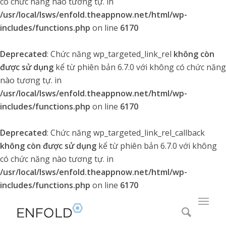
có chức năng nào tương tự. in
/usr/local/lsws/enfold.theappnow.net/html/wp-
includes/functions.php
on line
6170
Deprecated
: Chức năng wp_targeted_link_rel
không còn
được sử dụng
kể từ phiên bản 6.7.0 với không có chức năng
nào tương tự. in
/usr/local/lsws/enfold.theappnow.net/html/wp-
includes/functions.php
on line
6170
Deprecated
: Chức năng wp_targeted_link_rel_callback
không còn được sử dụng
kể từ phiên bản 6.7.0 với không
có chức năng nào tương tự. in
/usr/local/lsws/enfold.theappnow.net/html/wp-
includes/functions.php
on line
6170