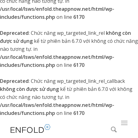
có chức năng nào tương tự. in
/usr/local/lsws/enfold.theappnow.net/html/wp-
includes/functions.php
on line
6170
Deprecated
: Chức năng wp_targeted_link_rel
không còn
được sử dụng
kể từ phiên bản 6.7.0 với không có chức năng
nào tương tự. in
/usr/local/lsws/enfold.theappnow.net/html/wp-
includes/functions.php
on line
6170
Deprecated
: Chức năng wp_targeted_link_rel_callback
không còn được sử dụng
kể từ phiên bản 6.7.0 với không
có chức năng nào tương tự. in
/usr/local/lsws/enfold.theappnow.net/html/wp-
includes/functions.php
on line
6170