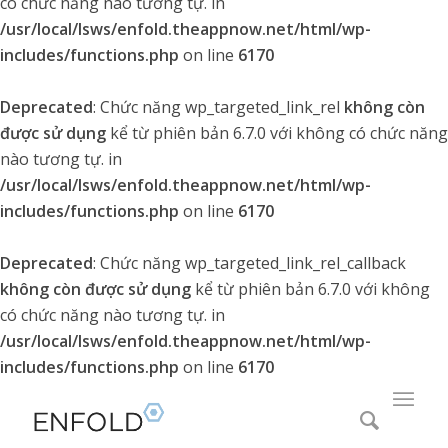
có chức năng nào tương tự. in
/usr/local/lsws/enfold.theappnow.net/html/wp-
includes/functions.php
on line
6170
Deprecated
: Chức năng wp_targeted_link_rel
không còn
được sử dụng
kể từ phiên bản 6.7.0 với không có chức năng
nào tương tự. in
/usr/local/lsws/enfold.theappnow.net/html/wp-
includes/functions.php
on line
6170
Deprecated
: Chức năng wp_targeted_link_rel_callback
không còn được sử dụng
kể từ phiên bản 6.7.0 với không
có chức năng nào tương tự. in
/usr/local/lsws/enfold.theappnow.net/html/wp-
includes/functions.php
on line
6170