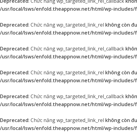
Deprecated
: Chức năng wp_targeted_link_rel_callback
khôn
/usr/local/lsws/enfold.theappnow.net/html/wp-includes/
Deprecated
: Chức năng wp_targeted_link_rel
không còn đ
/usr/local/lsws/enfold.theappnow.net/html/wp-includes/
Deprecated
: Chức năng wp_targeted_link_rel_callback
khôn
/usr/local/lsws/enfold.theappnow.net/html/wp-includes/
Deprecated
: Chức năng wp_targeted_link_rel
không còn đ
/usr/local/lsws/enfold.theappnow.net/html/wp-includes/
Deprecated
: Chức năng wp_targeted_link_rel_callback
khôn
/usr/local/lsws/enfold.theappnow.net/html/wp-includes/
Deprecated
: Chức năng wp_targeted_link_rel
không còn đ
/usr/local/lsws/enfold.theappnow.net/html/wp-includes/