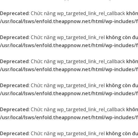
Deprecated
: Chức năng wp_targeted_link_rel_callback
khôn
/usr/local/lsws/enfold.theappnow.net/html/wp-includes/
Deprecated
: Chức năng wp_targeted_link_rel
không còn đ
/usr/local/lsws/enfold.theappnow.net/html/wp-includes/
Deprecated
: Chức năng wp_targeted_link_rel_callback
khôn
/usr/local/lsws/enfold.theappnow.net/html/wp-includes/
Deprecated
: Chức năng wp_targeted_link_rel
không còn đ
/usr/local/lsws/enfold.theappnow.net/html/wp-includes/
Deprecated
: Chức năng wp_targeted_link_rel_callback
khôn
/usr/local/lsws/enfold.theappnow.net/html/wp-includes/
Deprecated
: Chức năng wp_targeted_link_rel
không còn đ