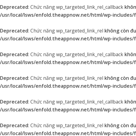
Deprecated
: Chức năng wp_targeted_link_rel_callback
khôn
/usr/local/lsws/enfold.theappnow.net/html/wp-includes/
Deprecated
: Chức năng wp_targeted_link_rel
không còn đ
/usr/local/lsws/enfold.theappnow.net/html/wp-includes/
Deprecated
: Chức năng wp_targeted_link_rel_callback
khôn
/usr/local/lsws/enfold.theappnow.net/html/wp-includes/
Deprecated
: Chức năng wp_targeted_link_rel
không còn đ
/usr/local/lsws/enfold.theappnow.net/html/wp-includes/
Deprecated
: Chức năng wp_targeted_link_rel_callback
khôn
/usr/local/lsws/enfold.theappnow.net/html/wp-includes/
Deprecated
: Chức năng wp_targeted_link_rel
không còn đ
/usr/local/lsws/enfold.theappnow.net/html/wp-includes/