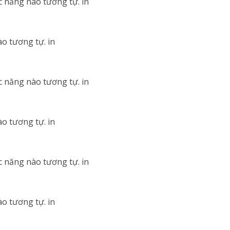
c năng nào tương tự. in
o tương tự. in
c năng nào tương tự. in
o tương tự. in
c năng nào tương tự. in
o tương tự. in