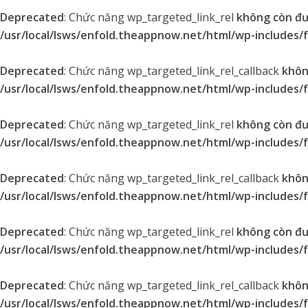
Deprecated
: Chức năng wp_targeted_link_rel
không còn đ
/usr/local/lsws/enfold.theappnow.net/html/wp-includes/
Deprecated
: Chức năng wp_targeted_link_rel_callback
khôn
/usr/local/lsws/enfold.theappnow.net/html/wp-includes/
Deprecated
: Chức năng wp_targeted_link_rel
không còn đ
/usr/local/lsws/enfold.theappnow.net/html/wp-includes/
Deprecated
: Chức năng wp_targeted_link_rel_callback
khôn
/usr/local/lsws/enfold.theappnow.net/html/wp-includes/
Deprecated
: Chức năng wp_targeted_link_rel
không còn đ
/usr/local/lsws/enfold.theappnow.net/html/wp-includes/
Deprecated
: Chức năng wp_targeted_link_rel_callback
khôn
/usr/local/lsws/enfold.theappnow.net/html/wp-includes/