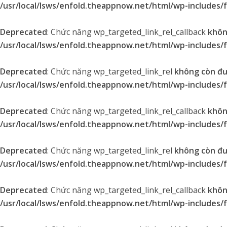
/usr/local/lsws/enfold.theappnow.net/html/wp-includes/
Deprecated
: Chức năng wp_targeted_link_rel_callback
khôn
/usr/local/lsws/enfold.theappnow.net/html/wp-includes/
Deprecated
: Chức năng wp_targeted_link_rel
không còn đ
/usr/local/lsws/enfold.theappnow.net/html/wp-includes/
Deprecated
: Chức năng wp_targeted_link_rel_callback
khôn
/usr/local/lsws/enfold.theappnow.net/html/wp-includes/
Deprecated
: Chức năng wp_targeted_link_rel
không còn đ
/usr/local/lsws/enfold.theappnow.net/html/wp-includes/
Deprecated
: Chức năng wp_targeted_link_rel_callback
khôn
/usr/local/lsws/enfold.theappnow.net/html/wp-includes/