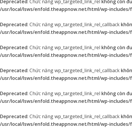
Deprecated
: Chức năng wp_targeted_link_rel
không còn đ
/usr/local/lsws/enfold.theappnow.net/html/wp-includes/
Deprecated
: Chức năng wp_targeted_link_rel_callback
khôn
/usr/local/lsws/enfold.theappnow.net/html/wp-includes/
Deprecated
: Chức năng wp_targeted_link_rel
không còn đ
/usr/local/lsws/enfold.theappnow.net/html/wp-includes/
Deprecated
: Chức năng wp_targeted_link_rel_callback
khôn
/usr/local/lsws/enfold.theappnow.net/html/wp-includes/
Deprecated
: Chức năng wp_targeted_link_rel
không còn đ
/usr/local/lsws/enfold.theappnow.net/html/wp-includes/
Deprecated
: Chức năng wp_targeted_link_rel_callback
khôn
/usr/local/lsws/enfold.theappnow.net/html/wp-includes/