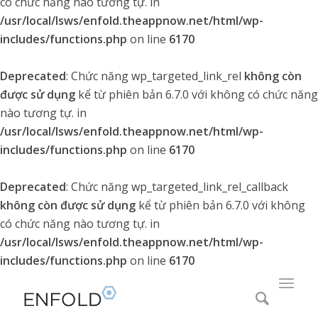
có chức năng nào tương tự. in
/usr/local/lsws/enfold.theappnow.net/html/wp-
includes/functions.php
on line
6170
Deprecated
: Chức năng wp_targeted_link_rel
không còn
được sử dụng
kể từ phiên bản 6.7.0 với không có chức năng
nào tương tự. in
/usr/local/lsws/enfold.theappnow.net/html/wp-
includes/functions.php
on line
6170
Deprecated
: Chức năng wp_targeted_link_rel_callback
không còn được sử dụng
kể từ phiên bản 6.7.0 với không
có chức năng nào tương tự. in
/usr/local/lsws/enfold.theappnow.net/html/wp-
includes/functions.php
on line
6170