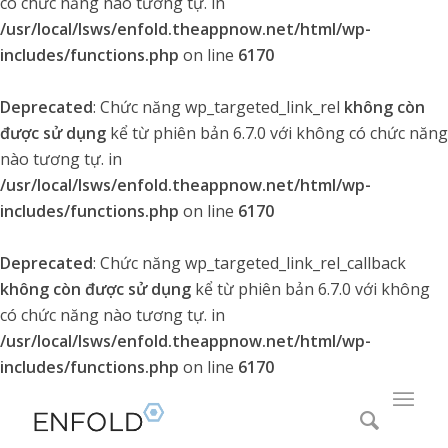
có chức năng nào tương tự. in
/usr/local/lsws/enfold.theappnow.net/html/wp-
includes/functions.php
on line
6170
Deprecated
: Chức năng wp_targeted_link_rel
không còn
được sử dụng
kể từ phiên bản 6.7.0 với không có chức năng
nào tương tự. in
/usr/local/lsws/enfold.theappnow.net/html/wp-
includes/functions.php
on line
6170
Deprecated
: Chức năng wp_targeted_link_rel_callback
không còn được sử dụng
kể từ phiên bản 6.7.0 với không
có chức năng nào tương tự. in
/usr/local/lsws/enfold.theappnow.net/html/wp-
includes/functions.php
on line
6170